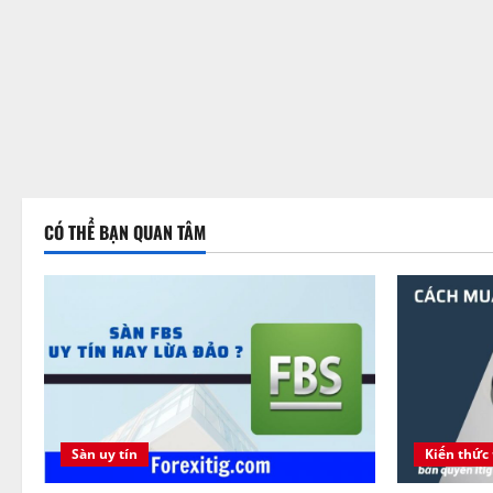
CÓ THỂ BẠN QUAN TÂM
Sàn uy tín
Kiến thức 