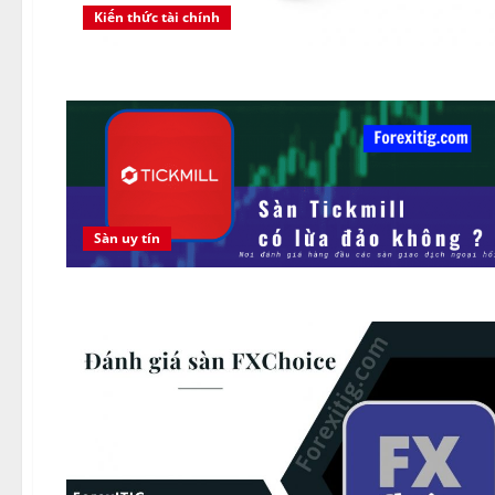
Kiến thức tài chính
Sàn uy tín