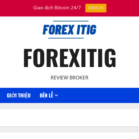
Giao dịch Bitcoin 24/7
ĐĂNG KÍ
FOREXITIG
REVIEW BROKER
GIỚI THIỆU
BÊN LỀ