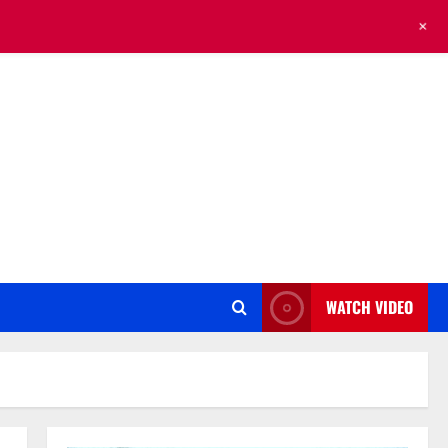
+
WATCH VIDEO