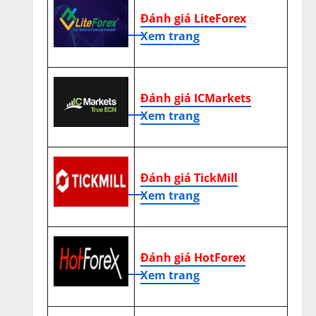
Đánh giá LiteForex
Xem trang
Đánh giá ICMarkets
Xem trang
Đánh giá TickMill
Xem trang
Đánh giá HotForex
Xem trang