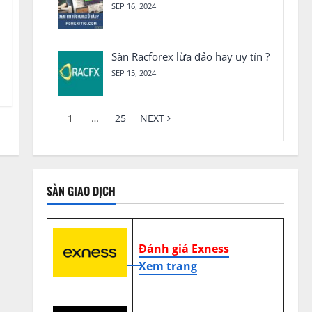
SEP 16, 2024
Sàn Racforex lừa đảo hay uy tín ?
SEP 15, 2024
1
…
25
NEXT
SÀN GIAO DỊCH
Đánh giá Exness
Xem trang