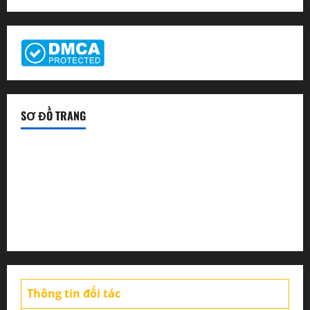
SƠ ĐỒ TRANG
Tin tức sàn Forex
Chiến lược giao dịch
Tin thị trường
Thông tin đối tác