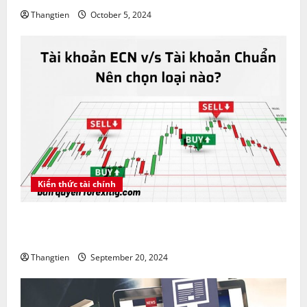
Thangtien
October 5, 2024
Kiến thức tài chính
Tài khoản ECN vs tài khoản Chuẩn nên chọn loại
nào?
Thangtien
September 20, 2024