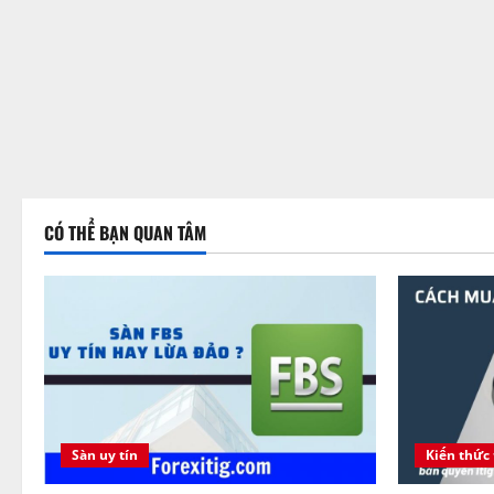
CÓ THỂ BẠN QUAN TÂM
Sàn uy tín
Kiến thức 