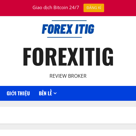
Giao dịch Bitcoin 24/7
ĐĂNG KÍ
FOREXITIG
REVIEW BROKER
GIỚI THIỆU
BÊN LỀ