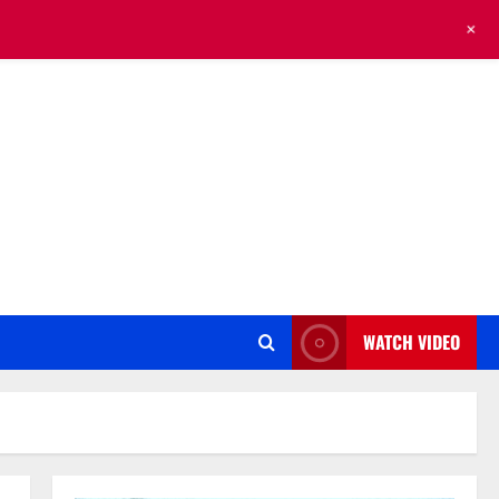
+
WATCH VIDEO