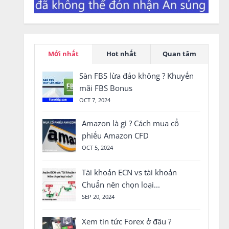
Mới nhất
Hot nhất
Quan tâm
Sàn FBS lừa đảo không ? Khuyến
mãi FBS Bonus
OCT 7, 2024
Amazon là gì ? Cách mua cổ
phiếu Amazon CFD
OCT 5, 2024
Tài khoản ECN vs tài khoản
Chuẩn nên chọn loại...
SEP 20, 2024
Xem tin tức Forex ở đâu ?