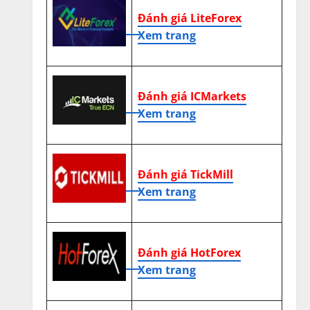
Đánh giá LiteForex
Xem trang
Đánh giá ICMarkets
Xem trang
Đánh giá TickMill
Xem trang
Đánh giá HotForex
Xem trang