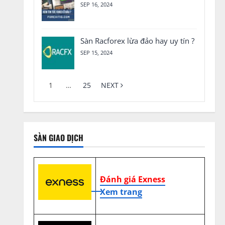
SEP 16, 2024
Sàn Racforex lừa đảo hay uy tín ?
SEP 15, 2024
1
…
25
NEXT
SÀN GIAO DỊCH
Đánh giá Exness
Xem trang