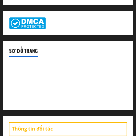
SƠ ĐỒ TRANG
Tin tức sàn Forex
Chiến lược giao dịch
Tin thị trường
Thông tin đối tác