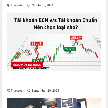
Thangtien
October 5, 2024
Kiến thức tài chính
Tài khoản ECN vs tài khoản Chuẩn nên chọn loại
nào?
Thangtien
September 20, 2024