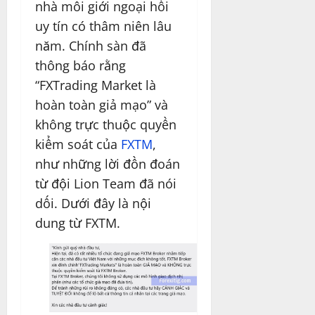
nhà môi giới ngoại hối
uy tín có thâm niên lâu
năm. Chính sàn đã
thông báo rằng
“FXTrading Market là
hoàn toàn giả mạo” và
không trực thuộc quyền
kiểm soát của
FXTM
,
như những lời đồn đoán
từ đội Lion Team đã nói
dối. Dưới đây là nội
dung từ FXTM.