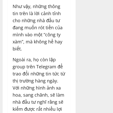
Như vậy, những thông
tin trên là lời cảnh tỉnh
cho những nhà đầu tư
đang muốn rót tiền của
mình vào một “công ty
xàm”, mà không hề hay
biết.
Ngoài ra, họ còn lập
group trên Telegram để
trao đổi những tin tức từ
thị trường hàng ngày.
Với những hình ảnh xa
hoa, sang chãnh, sẽ làm
nhà đầu tư nghĩ rằng sẽ
kiếm được rất nhiều lợi