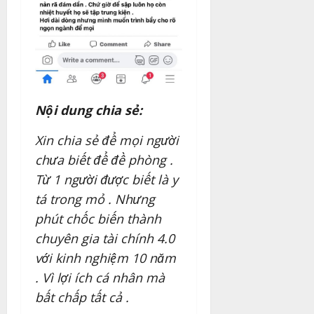
Nội dung chia sẻ:
Xin chia sẻ để mọi người
chưa biết để đề phòng .
Từ 1 người được biết là y
tá trong mỏ . Nhưng
phút chốc biến thành
chuyên gia tài chính 4.0
với kinh nghiệm 10 năm
. Vì lợi ích cá nhân mà
bất chấp tất cả .