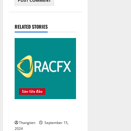
RELATED STORIES
Sàn lừa đảo
Sàn Racforex lừa đảo hay
uy tín ?
Thangtien
September 15,
2024