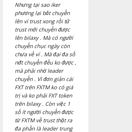
Nhưng tại sao iker
phương lại bắt chuyển
lên ví trust xong rồi tử
trust mới chuyển được
lên bilaxy . Mà có người
chuyển chục ngày còn
chưa về ví . Mà đại đa số
nđt chuyển đều ko được ,
mà phải nhờ leader
chuyển . Vì đơn giản cái
FXT trên FXTM ko có giá
trị và ko phải FXT token
trên bilaxy . Còn việc 1
số ít người chuyển được
từ FXTM về trust thật ra
đa phần là leader trung