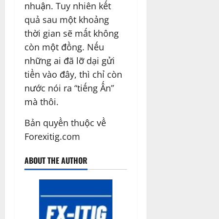
nhuận. Tuy nhiên kết
quả sau một khoảng
thời gian sẽ mất không
còn một đồng. Nếu
những ai đã lỡ dại gửi
tiền vào đây, thì chỉ còn
nước nói ra “tiếng Ấn”
mà thôi.
Bản quyền thuộc về
Forexitig.com
ABOUT THE AUTHOR