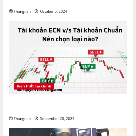
Amazon là gì ? Cách mua cổ phiếu Amazon CFD
Thangtien
October 5, 2024
Kiến thức tài chính
Tài khoản ECN vs tài khoản Chuẩn nên chọn loại
nào?
Thangtien
September 20, 2024