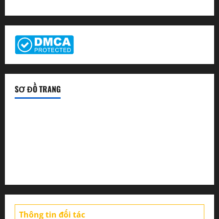
SƠ ĐỒ TRANG
Tin tức sàn Forex
Chiến lược giao dịch
Tin thị trường
Thông tin đối tác