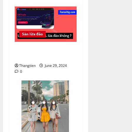
Sàn lừa đảo
UK Trade Global lừa đảo
không?
Thangtien
June 29, 2024
0