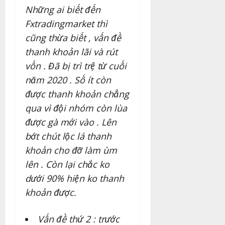
Những ai biết đến
Fxtradingmarket thì
cũng thừa biết , vấn đề
thanh khoản lãi và rút
vốn . Đã bị trì trệ từ cuối
năm 2020 . Số ít còn
được thanh khoản chẳng
qua vì đội nhóm còn lùa
được gà mới vào . Lên
bớt chút lộc lá thanh
khoản cho đỡ làm ùm
lên . Còn lại chắc ko
dưới 90% hiện ko thanh
khoản được.
Vấn đề thứ 2 : trước