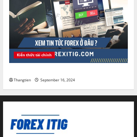
Kiến thức tài chính
Xem tin tức Forex ở đâu ?
Thangtien
September 16, 2024