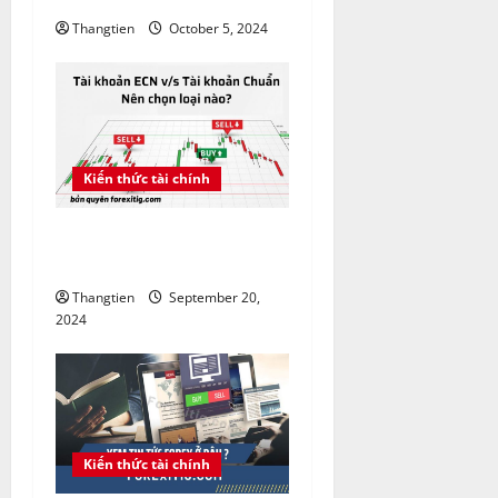
Thangtien
October 5, 2024
Kiến thức tài chính
Tài khoản ECN vs tài khoản
Chuẩn nên chọn loại nào?
Thangtien
September 20,
2024
Kiến thức tài chính