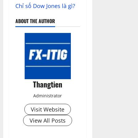
Chỉ số Dow Jones là gì?
ABOUT THE AUTHOR
Thangtien
Administrator
Visit Website
View All Posts