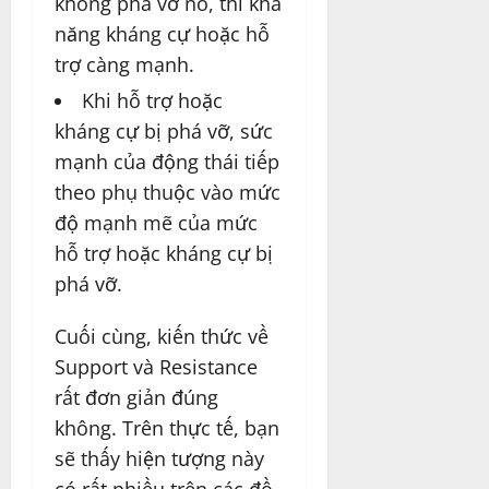
không phá vỡ nó, thì khả
năng kháng cự hoặc hỗ
trợ càng mạnh.
Khi hỗ trợ hoặc
kháng cự bị phá vỡ, sức
mạnh của động thái tiếp
theo phụ thuộc vào mức
độ mạnh mẽ của mức
hỗ trợ hoặc kháng cự bị
phá vỡ.
Cuối cùng, kiến thức về
Support và Resistance
rất đơn giản đúng
không. Trên thực tế, bạn
sẽ thấy hiện tượng này
có rất nhiều trên các đồ