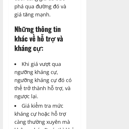
phá qua đường đó và
giá tăng mạnh.
Những thông tin
khác về hỗ trợ và
kháng cự:
Khi giá vượt qua
ngưỡng kháng cự,
ngưỡng kháng cự đó có
thể trở thành hỗ trợ, và
ngược lại.
Giá kiểm tra mức
kháng cự hoặc hỗ trợ
càng thường xuyên mà