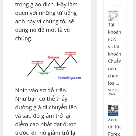
trong giao dịch. Hãy làm
quen với những từ tiếng
anh này vì chúng tôi sẽ
Tài
dùng nó để môt tả về
khoản
chúng.
ECN
vs tài
khoản
Chuẩn
nên
chọn
loại...
Nhìn vào sơ đồ trên.
SEP 20,
2024
Như bạn có thể thấy,
đường giá di chuyển lên
và sau đó giảm trở lại,
Xem
điểm cao nhất đạt được
tin tức
trước khi nó giảm trở lại
Forex