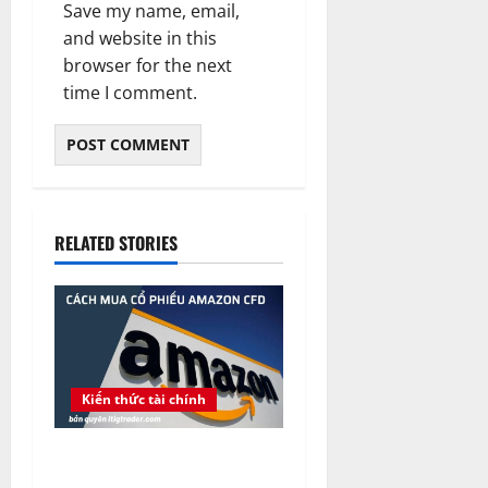
Save my name, email,
and website in this
browser for the next
time I comment.
RELATED STORIES
Kiến thức tài chính
Amazon là gì ? Cách mua cổ
phiếu Amazon CFD