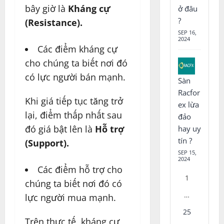
bây giờ là
Kháng cự
ở đâu
?
(Resistance).
SEP 16,
2024
Các điểm kháng cự
cho chúng ta biết nơi đó
có lực người bán mạnh.
Sàn
Racfor
Khi giá tiếp tục tăng trở
ex lừa
lại, điểm thấp nhất sau
đảo
đó giá bật lên là
Hỗ trợ
hay uy
tín ?
(Support).
SEP 15,
2024
Các điểm hỗ trợ cho
1
chúng ta biết nơi đó có
…
lực người mua mạnh.
25
Trên thực tế, kháng cự