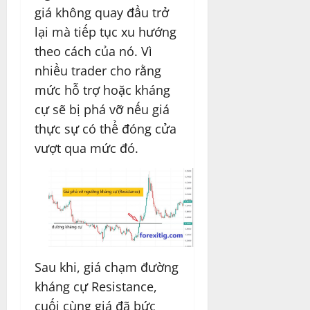
giá không quay đầu trở
lại mà tiếp tục xu hướng
theo cách của nó. Vì
nhiều trader cho rằng
mức hỗ trợ hoặc kháng
cự sẽ bị phá vỡ nếu giá
thực sự có thể đóng cửa
vượt qua mức đó.
Sau khi, giá chạm đường
kháng cự Resistance,
cuối cùng giá đã bức