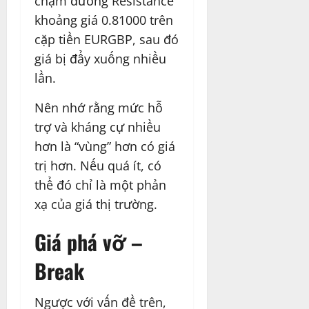
chạm đường Resistance
khoảng giá 0.81000 trên
cặp tiền EURGBP, sau đó
giá bị đẩy xuống nhiều
lần.
Nên nhớ rằng mức hỗ
trợ và kháng cự nhiều
hơn là “vùng” hơn có giá
trị hơn. Nếu quá ít, có
thể đó chỉ là một phản
xạ của giá thị trường.
Giá phá vỡ –
Break
Ngược với vấn đề trên,