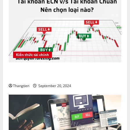
Kiến thức tài chính
Tài khoản ECN vs tài khoản Chuẩn nên chọn loại
nào?
Thangtien
September 20, 2024