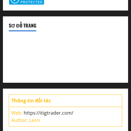
SƠ ĐỒ TRANG
Tin tức sàn Forex
Chiến lược giao dịch
Tin thị trường
Thông tin đối tác
Web:
https://itigtrader.com/
Author: Leon