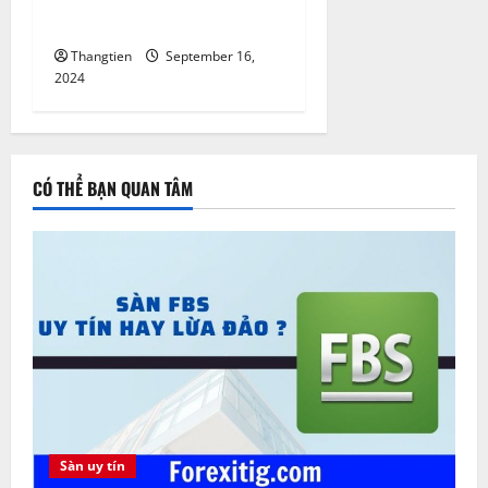
Xem tin tức Forex ở đâu ?
Thangtien
September 16,
2024
CÓ THỂ BẠN QUAN TÂM
Sàn uy tín