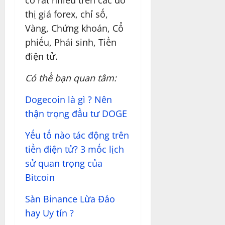
thị giá forex, chỉ số,
Vàng, Chứng khoán, Cổ
phiếu, Phái sinh, Tiền
điện tử.
Có thể bạn quan tâm:
Dogecoin là gì ? Nên
thận trọng đầu tư DOGE
Yếu tố nào tác động trên
tiền điện tử? 3 mốc lịch
sử quan trọng của
Bitcoin
Sàn Binance Lừa Đảo
hay Uy tín ?