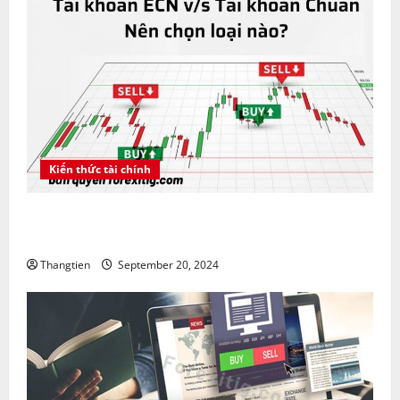
Kiến thức tài chính
Tài khoản ECN vs tài khoản Chuẩn nên chọn loại
nào?
Thangtien
September 20, 2024