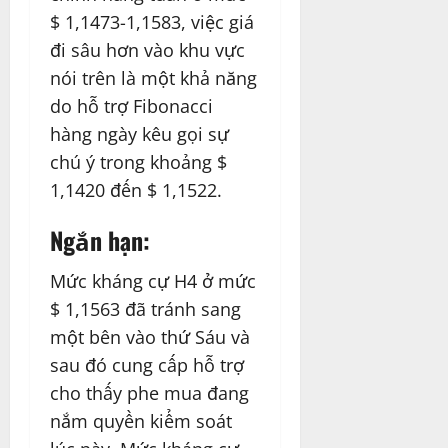
$ 1,1473-1,1583, việc giá
đi sâu hơn vào khu vực
nói trên là một khả năng
do hỗ trợ Fibonacci
hàng ngày kêu gọi sự
chú ý trong khoảng $
1,1420 đến $ 1,1522.
Ngắn hạn:
Mức kháng cự H4 ở mức
$ 1,1563 đã tránh sang
một bên vào thứ Sáu và
sau đó cung cấp hỗ trợ
cho thấy phe mua đang
nắm quyền kiểm soát