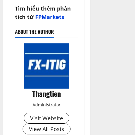
Tìm hiểu thêm phân
tích từ
FPMarkets
ABOUT THE AUTHOR
Thangtien
Administrator
Visit Website
View All Posts