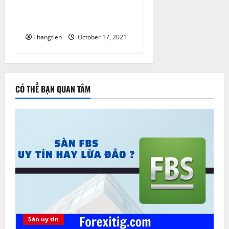
từ ngày 18 – 22 tháng 10
năm 2021
Thangtien
October 17, 2021
CÓ THỂ BẠN QUAN TÂM
Sàn uy tín