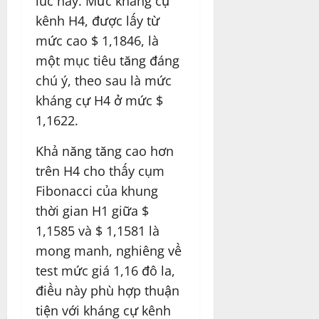
lúc này. Mức kháng cự
kênh H4, được lấy từ
mức cao $ 1,1846, là
một mục tiêu tăng đáng
chú ý, theo sau là mức
kháng cự H4 ở mức $
1,1622.
Khả năng tăng cao hơn
trên H4 cho thấy cụm
Fibonacci của khung
thời gian H1 giữa $
1,1585 và $ 1,1581 là
mong manh, nghiêng về
test mức giá 1,16 đô la,
điều này phù hợp thuận
tiện với kháng cự kênh