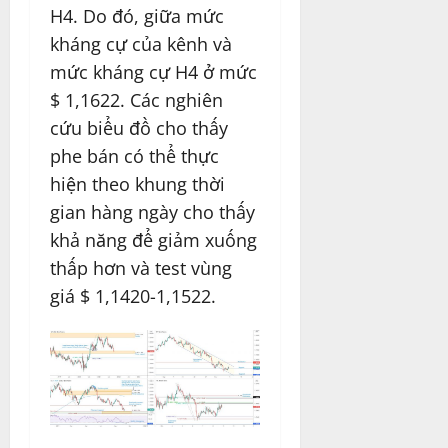
H4. Do đó, giữa mức
kháng cự của kênh và
mức kháng cự H4 ở mức
$ 1,1622. Các nghiên
cứu biểu đồ cho thấy
phe bán có thể thực
hiện theo khung thời
gian hàng ngày cho thấy
khả năng để giảm xuống
thấp hơn và test vùng
giá $ 1,1420-1,1522.