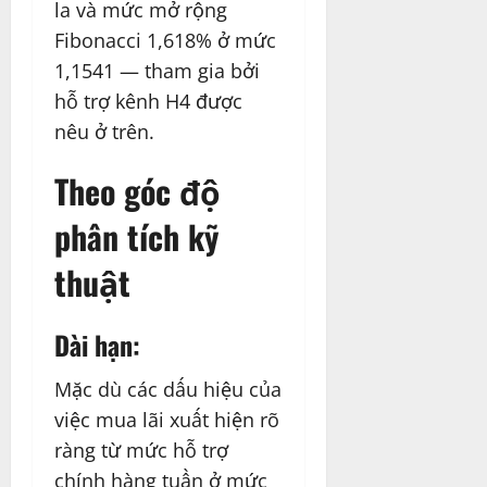
la và mức mở rộng
Fibonacci 1,618% ở mức
1,1541 — tham gia bởi
hỗ trợ kênh H4 được
nêu ở trên.
Theo góc độ
phân tích kỹ
thuật
Dài hạn:
Mặc dù các dấu hiệu của
việc mua lãi xuất hiện rõ
ràng từ mức hỗ trợ
chính hàng tuần ở mức