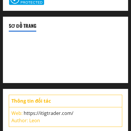
SƠ ĐỒ TRANG
Tin tức sàn Forex
Chiến lược giao dịch
Tin thị trường
Thông tin đối tác
Web:
https://itigtrader.com/
Author: Leon