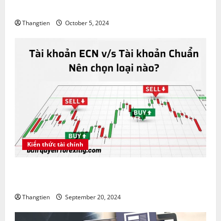
Amazon là gì ? Cách mua cổ phiếu Amazon CFD
Thangtien
October 5, 2024
Kiến thức tài chính
Tài khoản ECN vs tài khoản Chuẩn nên chọn loại
nào?
Thangtien
September 20, 2024