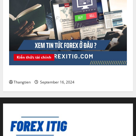
Kiến thức tài chính
Xem tin tức Forex ở đâu ?
Thangtien
September 16, 2024