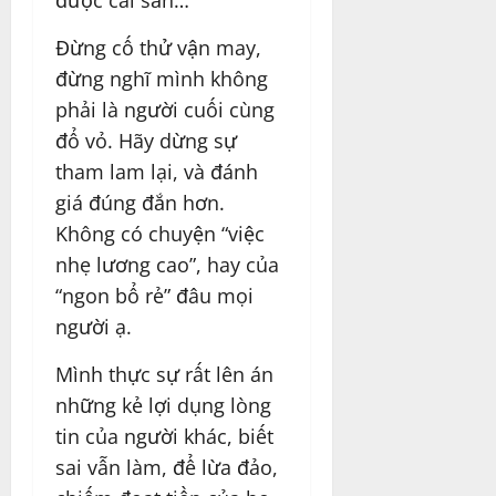
Đừng cố thử vận may,
đừng nghĩ mình không
phải là người cuối cùng
đổ vỏ. Hãy dừng sự
tham lam lại, và đánh
giá đúng đắn hơn.
Không có chuyện “việc
nhẹ lương cao”, hay của
“ngon bổ rẻ” đâu mọi
người ạ.
Mình thực sự rất lên án
những kẻ lợi dụng lòng
tin của người khác, biết
sai vẫn làm, để lừa đảo,