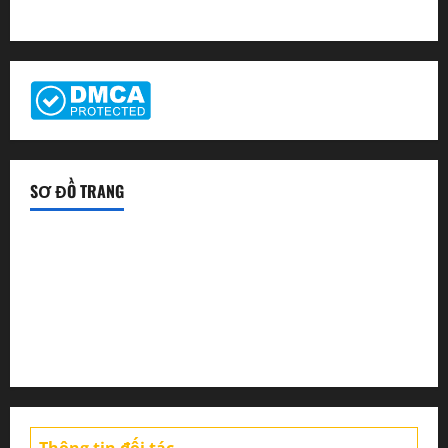
SƠ ĐỒ TRANG
Tin tức sàn Forex
Chiến lược giao dịch
Tin thị trường
Thông tin đối tác