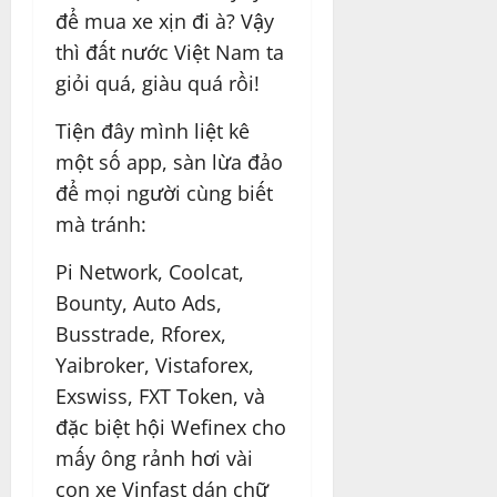
để mua xe xịn đi à? Vậy
thì đất nước Việt Nam ta
giỏi quá, giàu quá rồi!
Tiện đây mình liệt kê
một số app, sàn lừa đảo
để mọi người cùng biết
mà tránh:
Pi Network, Coolcat,
Bounty, Auto Ads,
Busstrade, Rforex,
Yaibroker, Vistaforex,
Exswiss, FXT Token, và
đặc biệt hội Wefinex cho
mấy ông rảnh hơi vài
con xe Vinfast dán chữ