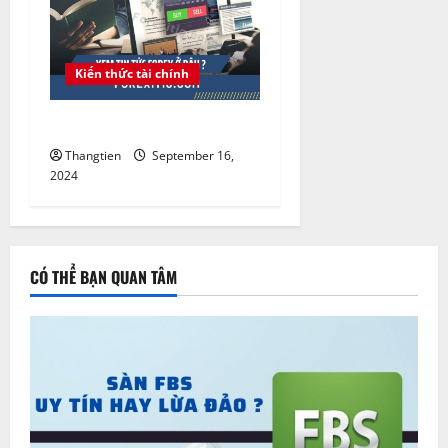
Kiến thức tài chính
Xem tin tức Forex ở đâu ?
Thangtien
September 16,
2024
CÓ THỂ BẠN QUAN TÂM