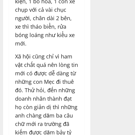
kiện, 1 bó hoa, 1 con xe
chụp với cả vài chục
người, chân dài 2 bên,
xe thì tháo biển, rửa
bóng loáng như kiểu xe
mới.
Xã hội cũng chỉ vì ham
vật chất quá nên lòng tin
mới có được dễ dàng từ
những con Mẹc đi thuê
đó. Thử hỏi, đến những
doanh nhân thành đạt
họ còn giản dị thì những
anh chàng dăm ba câu
chữ mới ra trường đã
kiếm được dăm bảy tỷ