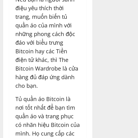
điệu yêu thích thời
trang, muốn biến tủ
quần áo của mình với
những phong cách độc
đáo với biểu trưng
Bitcoin hay các Tiền
điện tử khác, thì The
Bitcoin Wardrobe là cửa
hàng đủ đáp ứng dành
cho bạn.
Tủ quần áo Bitcoin là
nơi tốt nhất để bạn tìm
quần áo và trang phục
có nhãn hiệu Bitcoin của
mình. Họ cung cấp các