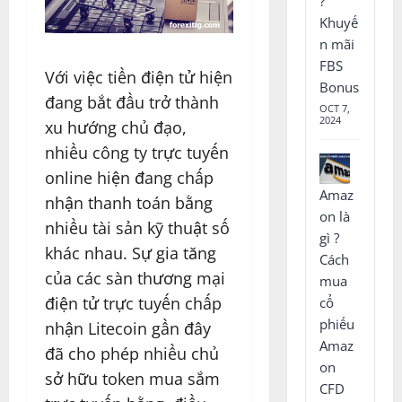
?
Khuyế
n mãi
FBS
Với việc tiền điện tử hiện
Bonus
đang bắt đầu trở thành
OCT 7,
2024
xu hướng chủ đạo,
nhiều công ty trực tuyến
online hiện đang chấp
Amaz
nhận thanh toán bằng
on là
nhiều tài sản kỹ thuật số
gì ?
khác nhau. Sự gia tăng
Cách
của các sàn thương mại
mua
điện tử trực tuyến chấp
cổ
phiếu
nhận Litecoin gần đây
Amaz
đã cho phép nhiều chủ
on
sở hữu token mua sắm
CFD