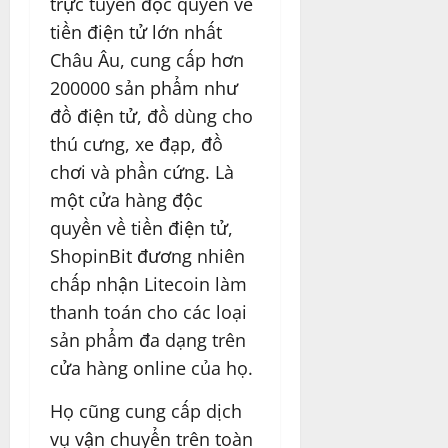
trực tuyến độc quyền về
tiền điện tử lớn nhất
Châu Âu, cung cấp hơn
200000 sản phẩm như
đồ điện tử, đồ dùng cho
thú cưng, xe đạp, đồ
chơi và phần cứng. Là
một cửa hàng độc
quyền về tiền điện tử,
ShopinBit đương nhiên
chấp nhận Litecoin làm
thanh toán cho các loại
sản phẩm đa dạng trên
cửa hàng online của họ.
Họ cũng cung cấp dịch
vụ vận chuyển trên toàn