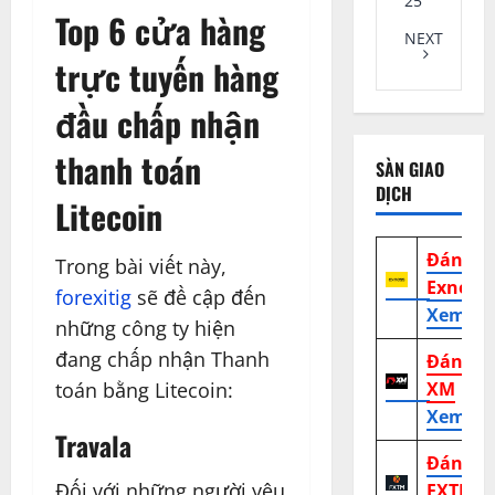
25
Top 6 cửa hàng
NEXT
trực tuyến hàng
đầu chấp nhận
thanh toán
SÀN GIAO
DỊCH
Litecoin
Đánh g
Trong bài viết này,
Exness
forexitig
sẽ đề cập đến
Xem tr
những công ty hiện
đang chấp nhận Thanh
Đánh g
toán bằng Litecoin:
XM
Xem tr
Travala
Đánh g
Đối với những người yêu
FXTM