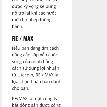
được kỳ vọng sẽ bùng
nổ trở lại khi các nước
mở cho phép thông
hành.
RE / MAX
Nếu bạn đang tìm cách
nâng cấp sắp xếp cuộc
sống của mình bằng
cách sử dụng lợi nhuận
từ Litecoin, RE / MAX là
lựa chọn hoàn hảo dành
cho bạn.
RE/MAX là một công ty
bất động sản được công