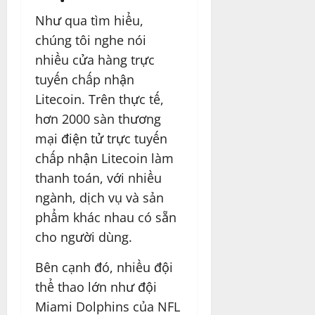
Như qua tìm hiểu,
chúng tôi nghe nói
nhiều cửa hàng trực
tuyến chấp nhận
Litecoin. Trên thực tế,
hơn 2000 sàn thương
mại điện tử trực tuyến
chấp nhận Litecoin làm
thanh toán, với nhiều
ngành, dịch vụ và sản
phẩm khác nhau có sẵn
cho người dùng.
Bên cạnh đó, nhiều đội
thể thao lớn như đội
Miami Dolphins của NFL