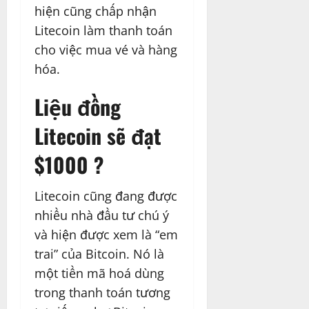
hiện cũng chấp nhận
Litecoin làm thanh toán
cho việc mua vé và hàng
hóa.
Liệu đồng
Litecoin sẽ đạt
$1000 ?
Litecoin cũng đang được
nhiều nhà đầu tư chú ý
và hiện được xem là “em
trai” của Bitcoin. Nó là
một tiền mã hoá dùng
trong thanh toán tương