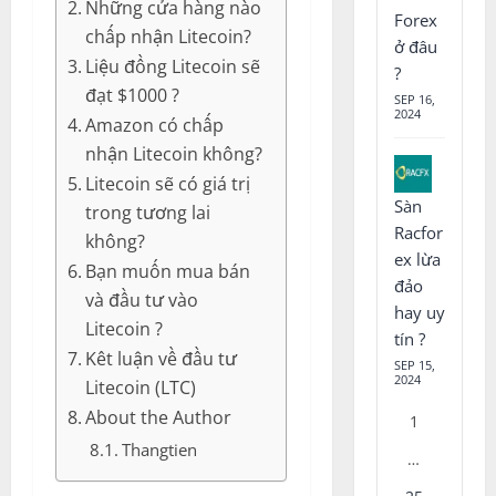
Những cửa hàng nào
Forex
chấp nhận Litecoin?
ở đâu
Liệu đồng Litecoin sẽ
?
đạt $1000 ?
SEP 16,
2024
Amazon có chấp
nhận Litecoin không?
Litecoin sẽ có giá trị
Sàn
trong tương lai
Racfor
không?
ex lừa
Bạn muốn mua bán
đảo
và đầu tư vào
hay uy
Litecoin ?
tín ?
Kêt luận về đầu tư
SEP 15,
2024
Litecoin (LTC)
About the Author
1
Thangtien
…