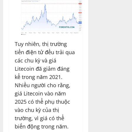
Tuy nhiên, thị trường
tiền điện tử đều trải qua
các chu kỳ và giá
Litecoin đã giảm đáng
kể trong năm 2021.
Nhiều người cho rằng,
giá Litecoin vào năm
2025 có thể phụ thuộc
vào chu kỳ của thị
trường, vì giá có thể
biến động trong năm.