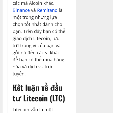
các mã Alcoin khác.
Binance
và
Remitano
là
một trong những lựa
chọn tốt nhất dành cho
bạn. Trên đây bạn có thể
giao dịch Litecoin, lưu
trữ trong ví của bạn và
gửi nó đến các ví khác
để bạn có thể mua hàng
hóa và dịch vụ trực
tuyến.
Kêt luận về đầu
tư Litecoin (LTC)
Litecoin vẫn là một