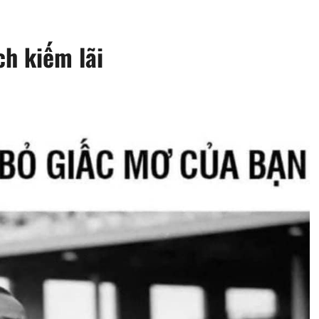
ch kiếm lãi