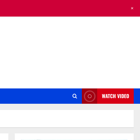
+
WATCH VIDEO