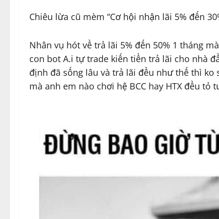
Chiêu lừa cũ mèm “Cơ hội nhận lãi 5% đến 30
Nhân vụ hót về trả lãi 5% đến 50% 1 tháng mà 
con bot A.i tự trade kiến tiền trả lãi cho nhà 
định đã sống lâu và trả lãi đều như thế thì k
mà anh em nào chơi hệ BCC hay HTX đều tỏ t