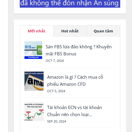
Mới nhất
Hot nhất
Quan tâm
Sàn FBS lừa đảo không ? Khuyến
mãi FBS Bonus
OCT 7, 2024
Amazon là gì ? Cách mua cổ
phiếu Amazon CFD
OCT 5, 2024
Tài khoản ECN vs tài khoản
Chuẩn nên chọn loại...
SEP 20, 2024