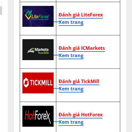
Đánh giá LiteForex
Xem trang
Đánh giá ICMarkets
Xem trang
Đánh giá TickMill
Xem trang
Đánh giá HotForex
Xem trang