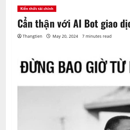
Kiến thức tài chính
Cẩn thận với AI Bot giao dị
Thangtien
May 20, 2024
7 minutes read