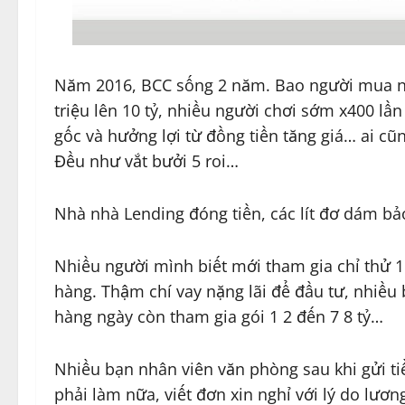
Năm 2016, BCC sống 2 năm. Bao người mua nh
triệu lên 10 tỷ, nhiều người chơi sớm x400 l
gốc và hưởng lợi từ đồng tiền tăng giá… ai cũ
Đều như vắt bưởi 5 roi…
Nhà nhà Lending đóng tiền, các lít đơ dám b
Nhiều người mình biết mới tham gia chỉ thử 1 
hàng. Thậm chí vay nặng lãi để đầu tư, nhiều 
hàng ngày còn tham gia gói 1 2 đến 7 8 tỷ…
Nhiều bạn nhân viên văn phòng sau khi gửi tiề
phải làm nữa, viết đơn xin nghỉ với lý do lư