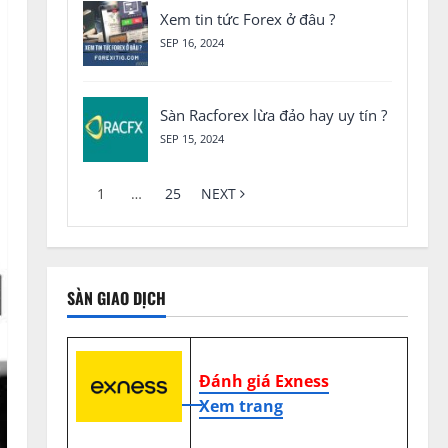
Xem tin tức Forex ở đâu ?
SEP 16, 2024
Sàn Racforex lừa đảo hay uy tín ?
SEP 15, 2024
1
…
25
NEXT
SÀN GIAO DỊCH
Đánh giá Exness
Xem trang