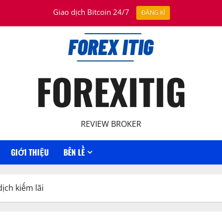
Giao dịch Bitcoin 24/7
ĐĂNG KÍ
FOREXITIG
REVIEW BROKER
GIỚI THIỆU
BÊN LỀ
dịch kiếm lãi