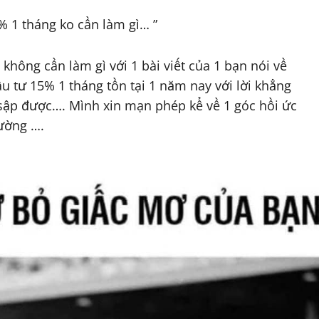
% 1 tháng ko cần làm gì… ”
không cần làm gì với 1 bài viết của 1 bạn nói về
đầu tư 15% 1 tháng tồn tại 1 năm nay với lời khẳng
o sập được…. Mình xin mạn phép kể về 1 góc hồi ức
ường ….