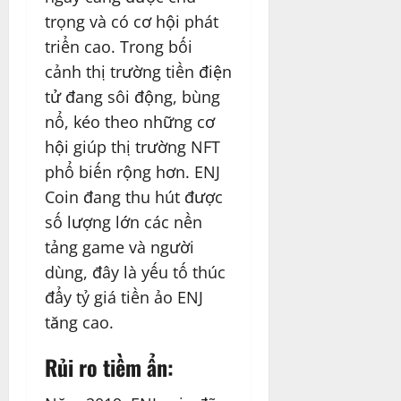
trọng và có cơ hội phát
triển cao. Trong bối
cảnh thị trường tiền điện
tử đang sôi động, bùng
nổ, kéo theo những cơ
hội giúp thị trường NFT
phổ biến rộng hơn. ENJ
Coin đang thu hút được
số lượng lớn các nền
tảng game và người
dùng, đây là yếu tố thúc
đẩy tỷ giá tiền ảo ENJ
tăng cao.
Rủi ro tiềm ẩn: