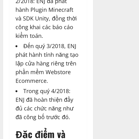
2/2018: ENJ đã phát
hành Plugin Minecraft
và SDK Unity, đồng thời
công khai các báo cáo
kiểm toán.
Đến quý 3/2018, ENJ
phát hành tính năng tạo
lập cửa hàng riêng trên
phần mềm Webstore
Ecommerce.
Trong quý 4/2018:
ENJ đã hoàn thiện đầy
đủ các chức năng như
đã công bố trước đó.
Đặc điểm và