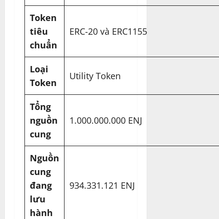
Token
tiêu
ERC-20 và ERC1155
chuẩn
Loại
Utility Token
Token
Tổng
nguồn
1.000.000.000 ENJ
cung
Nguồn
cung
đang
934.331.121 ENJ
lưu
hành