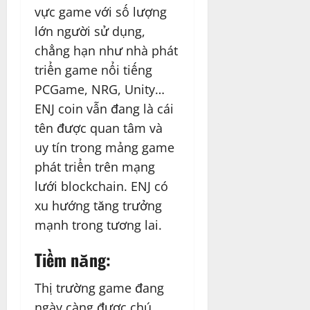
vực game với số lượng
lớn người sử dụng,
chẳng hạn như nhà phát
triển game nổi tiếng
PCGame, NRG, Unity…
ENJ coin vẫn đang là cái
tên được quan tâm và
uy tín trong mảng game
phát triển trên mạng
lưới blockchain. ENJ có
xu hướng tăng trưởng
mạnh trong tương lai.
Tiềm năng:
Thị trường game đang
ngày càng được chú