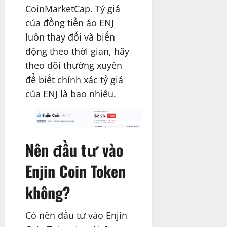
CoinMarketCap. Tỷ giá
của đồng tiền ảo ENJ
luôn thay đổi và biến
động theo thời gian, hãy
theo dõi thường xuyên
để biết chính xác tỷ giá
của ENJ là bao nhiêu.
Nên đầu tư vào
Enjin Coin Token
không?
Có nên đầu tư vào Enjin