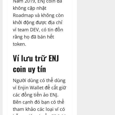
Năm 2019, ENJ coin đã
không cập nhật
Roadmap và không còn
khởi động được địa chỉ
ví team DEV, có tin đồn
rằng họ đã bán hết
token.
Ví lưu trữ ENJ
coin uy tín
Người dùng có thể dùng
ví Enjin Wallet để cất giữ
các đồng tiền ảo ENJ.
Bên cạnh đó bạn có thể
tham khảo các loại ví có