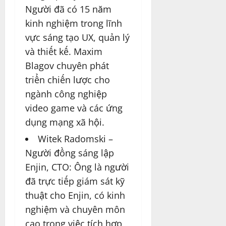
Người đã có 15 năm
kinh nghiệm trong lĩnh
vực sáng tạo UX, quản lý
và thiết kế. Maxim
Blagov chuyên phát
triển chiến lược cho
ngành công nghiệp
video game và các ứng
dụng mạng xã hội.
Witek Radomski –
Người đồng sáng lập
Enjin, CTO: Ông là người
đã trực tiếp giám sát kỹ
thuật cho Enjin, có kinh
nghiệm và chuyên môn
cao trong việc tích hợp