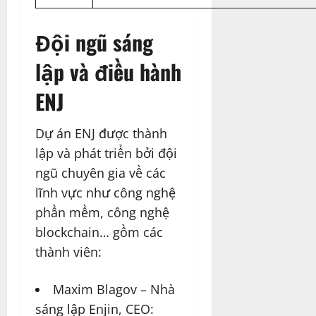
Đội ngũ sáng
lập và điều hành
ENJ
Dự án ENJ được thành
lập và phát triển bởi đội
ngũ chuyên gia về các
lĩnh vực như công nghệ
phần mềm, công nghệ
blockchain… gồm các
thành viên:
Maxim Blagov – Nhà
sáng lập Enjin, CEO: