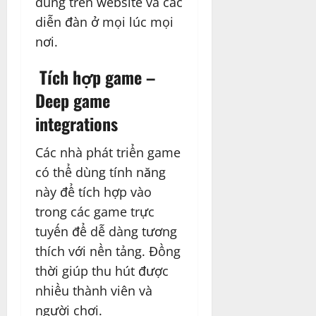
dung trên website và các
diễn đàn ở mọi lúc mọi
nơi.
Tích hợp game –
Deep game
integrations
Các nhà phát triển game
có thể dùng tính năng
này để tích hợp vào
trong các game trực
tuyến để dễ dàng tương
thích với nền tảng. Đồng
thời giúp thu hút được
nhiều thành viên và
người chơi.