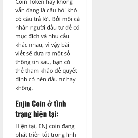
Coin Token hay không
vẫn đang là câu hỏi khó
có câu trả lời. Bởi mỗi cá
nhân người đầu tư đề có
mục đích và nhu cầu
khác nhau, vì vậy bài
viết sẽ đưa ra một số
thông tin sau, bạn có
thể tham khảo để quyết
định có nên đầu tư hay
không.
Enjin Coin ở tình
trạng hiện tại:
Hiện tại, ENJ coin đang
phát triển tốt trong lĩnh