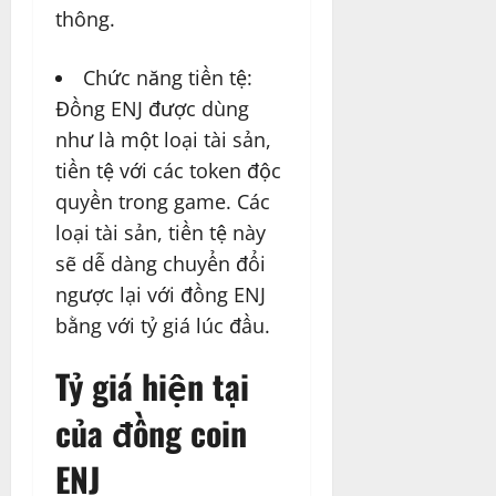
thông.
Chức năng tiền tệ:
Đồng ENJ được dùng
như là một loại tài sản,
tiền tệ với các token độc
quyền trong game. Các
loại tài sản, tiền tệ này
sẽ dễ dàng chuyển đổi
ngược lại với đồng ENJ
bằng với tỷ giá lúc đầu.
Tỷ giá hiện tại
của đồng coin
ENJ