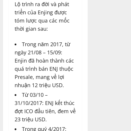
Lộ trình ra đời và phát
triển của Enjing được
tóm lược qua các mốc
thời gian sau:
Trong năm 2017, từ
ngày 21/08 – 15/09:
Enjin đã hoàn thành các
quá trình bán ENJ thuộc
Presale, mang về lợi
nhuận 12 triệu USD.
Từ 03/10 –
31/10/2017: ENJ kết thúc
đợt ICO đầu tiên, đem về
23 triệu USD.
Trong quý 4/2017: