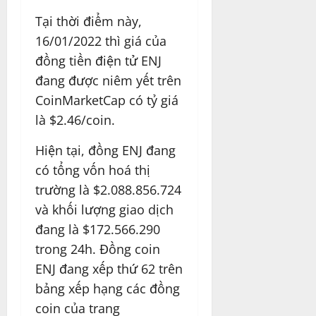
Tại thời điểm này,
16/01/2022 thì giá của
đồng tiền điện tử ENJ
đang được niêm yết trên
CoinMarketCap có tỷ giá
là $2.46/coin.
Hiện tại, đồng ENJ đang
có tổng vốn hoá thị
trường là $2.088.856.724
và khối lượng giao dịch
đang là $172.566.290
trong 24h. Đồng coin
ENJ đang xếp thứ 62 trên
bảng xếp hạng các đồng
coin của trang