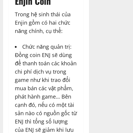
Enjin Coin
Trong hệ sinh thái của
Enjin gồm có hai chức
năng chính, cụ thể:
Chức năng quản trị:
Đồng coin ENJ sẽ dùng
để thanh toán các khoản
chi phí dịch vụ trong
game như khi trao đổi
mua bán các vật phẩm,
phát hành game… Bên
cạnh đó, nếu có một tài
sản nào có nguồn gốc từ
ENJ thì tổng số lượng
của ENJ sẽ giảm khi lưu