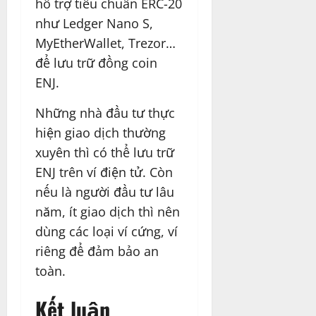
hỗ trợ tiêu chuẩn ERC-20
như Ledger Nano S,
MyEtherWallet, Trezor…
để lưu trữ đồng coin
ENJ.
Những nhà đầu tư thực
hiện giao dịch thường
xuyên thì có thể lưu trữ
ENJ trên ví điện tử. Còn
nếu là người đầu tư lâu
năm, ít giao dịch thì nên
dùng các loại ví cứng, ví
riêng để đảm bảo an
toàn.
Kết luận