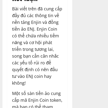
Bài viết trên đã cung cấp
đầy đủ các thông tin về
nền tảng Enjin và đồng
tiền ảo ENJ. Enjin Coin
có thể chứa nhiều tiềm
năng và cơ hội phát
triển trong tương lai,
song bạn cần cân nhắc
các yếu tố rủi ro để
quyết định có nên đầu
tư vào ENJ coin hay
không!
Một số sàn tiền ảo cung
cấp mã Enjin Coin token,
mà bạn có thể tham