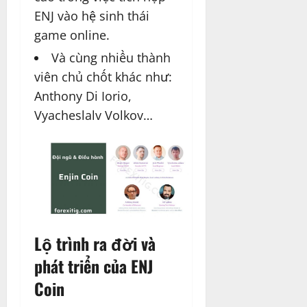
ENJ vào hệ sinh thái
game online.
Và cùng nhiều thành
viên chủ chốt khác như:
Anthony Di Iorio,
Vyacheslalv Volkov…
Lộ trình ra đời và
phát triển của ENJ
Coin