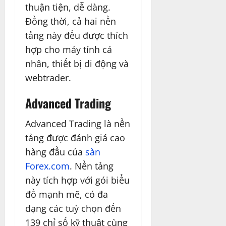
thuận tiện, dễ dàng.
Đồng thời, cả hai nền
tảng này đều được thích
hợp cho máy tính cá
nhân, thiết bị di động và
webtrader.
Advanced Trading
Advanced Trading là nền
tảng được đánh giá cao
hàng đầu của
sàn
Forex.com
. Nền tảng
này tích hợp với gói biểu
đồ mạnh mẽ, có đa
dạng các tuỳ chọn đến
139 chỉ số kỹ thuật cùng