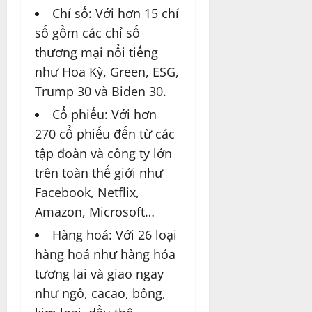
Chỉ số: Với hơn 15 chỉ
số gồm các chỉ số
thương mại nổi tiếng
như Hoa Kỳ, Green, ESG,
Trump 30 và Biden 30.
Cổ phiếu: Với hơn
270 cổ phiếu đến từ các
tập đoàn và công ty lớn
trên toàn thế giới như
Facebook, Netflix,
Amazon
, Microsoft…
Hàng hoá: Với 26 loại
hàng hoá như hàng hóa
tương lai và giao ngay
như ngô, cacao, bông,