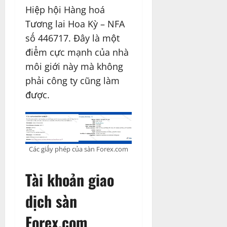
Hiệp hội Hàng hoá
Tương lai Hoa Kỳ – NFA
số 446717. Đây là một
điểm cực mạnh của nhà
môi giới này mà không
phải công ty cũng làm
được.
Các giấy phép của sàn Forex.com
Tài khoản giao
dịch sàn
Forex.com