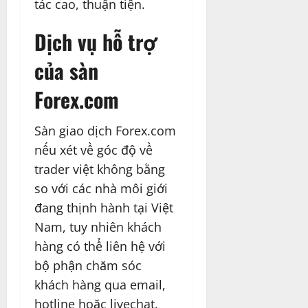
tác cao, thuận tiện.
Dịch vụ hỗ trợ
của sàn
Forex.com
Sàn giao dịch Forex.com
nếu xét về góc độ về
trader việt không bằng
so với các nhà môi giới
đang thịnh hành tại Việt
Nam, tuy nhiên khách
hàng có thể liên hệ với
bộ phận chăm sóc
khách hàng qua email,
hotline hoặc livechat.