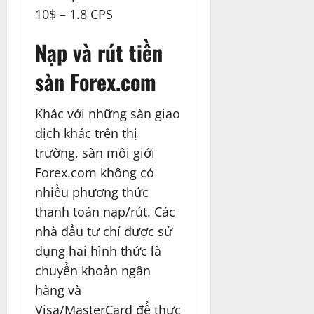
10$ – 1.8 CPS
Nạp và rút tiền
sàn Forex.com
Khác với những sàn giao
dịch khác trên thị
trường, sàn môi giới
Forex.com không có
nhiều phương thức
thanh toán nạp/rút. Các
nhà đầu tư chỉ được sử
dụng hai hình thức là
chuyển khoản ngân
hàng và
Visa/MasterCard để thực