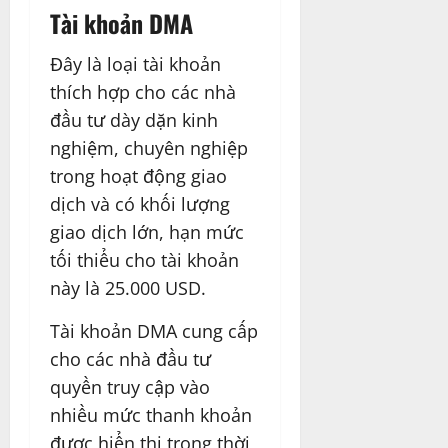
Tài khoản DMA
Đây là loại tài khoản
thích hợp cho các nhà
đầu tư dày dặn kinh
nghiệm, chuyên nghiệp
trong hoạt động giao
dịch và có khối lượng
giao dịch lớn, hạn mức
tối thiểu cho tài khoản
này là 25.000 USD.
Tài khoản DMA cung cấp
cho các nhà đầu tư
quyền truy cập vào
nhiều mức thanh khoản
được hiển thị trong thời