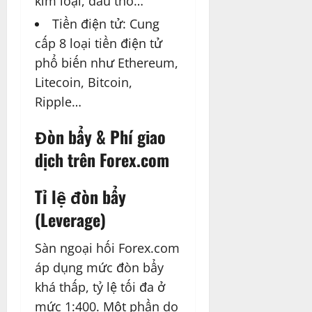
kim loại, dầu thô…
Tiền điện tử: Cung
cấp 8 loại tiền điện tử
phổ biến như
Ethereum
,
Litecoin
,
Bitcoin
,
Ripple
…
Đòn bẩy & Phí giao
dịch trên Forex.com
Tỉ lệ đòn bẩy
(Leverage)
Sàn ngoại hối Forex.com
áp dụng mức đòn bẩy
khá thấp, tỷ lệ tối đa ở
mức 1:400. Một phần do