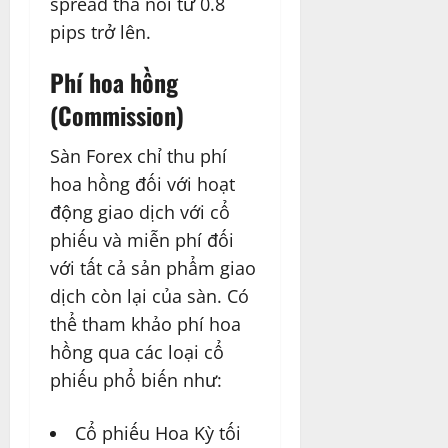
spread thả nổi từ 0.8
pips trở lên.
Phí hoa hồng
(Commission)
Sàn Forex chỉ thu phí
hoa hồng đối với hoạt
động giao dịch với cổ
phiếu và miễn phí đối
với tất cả sản phẩm giao
dịch còn lại của sàn. Có
thể tham khảo phí hoa
hồng qua các loại cổ
phiếu phổ biến như:
Cổ phiếu Hoa Kỳ tối