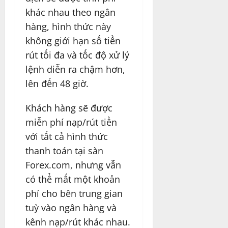
khác nhau theo ngân
hàng, hình thức này
không giới hạn số tiền
rút tối đa và tốc độ xử lý
lệnh diễn ra chậm hơn,
lên đến 48 giờ.
Khách hàng sẽ được
miễn phí nạp/rút tiền
với tất cả hình thức
thanh toán tại sàn
Forex.com, nhưng vẫn
có thể mất một khoản
phí cho bên trung gian
tuỳ vào ngân hàng và
kênh nạp/rút khác nhau.