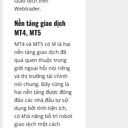
Giao dịch trên
Webtrader.
Nền tảng giao dịch
MT4, MT5
MT4 và MT5 có lẽ là hai
nền tảng giao dịch đã
quá quen thuộc trong
giới ngoại hối nói riêng
và thị trường tài chính
nói chung. Đây cũng là
hai nền tảng được đông
đảo các nhà đầu tư sử
dụng bởi tính tiện ích,
có khả năng bố trí robot
giao dịch một cách