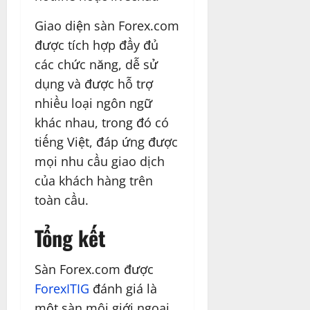
Giao diện sàn Forex.com
được tích hợp đầy đủ
các chức năng, dễ sử
dụng và được hỗ trợ
nhiều loại ngôn ngữ
khác nhau, trong đó có
tiếng Việt, đáp ứng được
mọi nhu cầu giao dịch
của khách hàng trên
toàn cầu.
Tổng kết
Sàn Forex.com được
ForexITIG
đánh giá là
một sàn môi giới ngoại