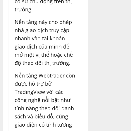
có sự chủ động trên thị
trường.
Nền tảng này cho phép
nhà giao dịch truy cập
nhanh vào tài khoản
giao dịch của mình để
mở một vị thế hoặc chế
độ theo dõi thị trường.
Nền tảng Webtrader còn
được hỗ trợ bởi
TradingView với các
công nghệ nổi bật như
tính năng theo dõi danh
sách và biểu đồ, cùng
giao diện có tính tương