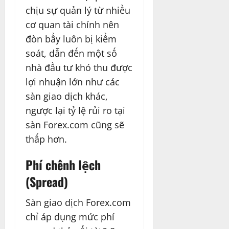
chịu sự quản lý từ nhiều
cơ quan tài chính nên
đòn bẩy luôn bị kiểm
soát, dẫn đến một số
nhà đầu tư khó thu được
lợi nhuận lớn như các
sàn giao dịch khác,
ngược lại tỷ lệ rủi ro tại
sàn Forex.com cũng sẽ
thấp hơn.
Phí chênh lệch
(Spread)
Sàn giao dịch Forex.com
chỉ áp dụng mức phí