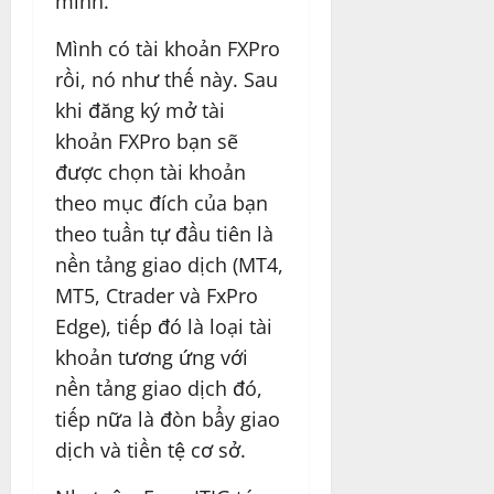
mình.
Mình có tài khoản FXPro
rồi, nó như thế này. Sau
khi đăng ký mở tài
khoản FXPro bạn sẽ
được chọn tài khoản
theo mục đích của bạn
theo tuần tự đầu tiên là
nền tảng giao dịch (MT4,
MT5, Ctrader và FxPro
Edge), tiếp đó là loại tài
khoản tương ứng với
nền tảng giao dịch đó,
tiếp nữa là đòn bẩy giao
dịch và tiền tệ cơ sở.