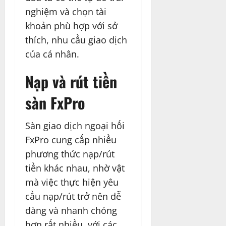
nghiệm và chọn tài
khoản phù hợp với sở
thích, nhu cầu giao dịch
của cá nhân.
Nạp và rút tiền
sàn FxPro
Sàn giao dịch ngoại hối
FxPro cung cấp nhiều
phương thức nạp/rút
tiền khác nhau, nhờ vật
mà việc thực hiện yêu
cầu nạp/rút trở nên dễ
dàng và nhanh chóng
hơn rất nhiều, với các