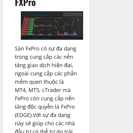
FXPro
Sàn FxPro có sự đa dạng
trong cung cấp các nền
tảng giao dịch hiện đại,
ngoài cung cấp các phần
mềm quen thuộc là
MT4, MT5, cTrader mà
FxPro còn cung cấp nền
tảng độc quyền là FxPro
(EDGE).Với sự đa dạng
này sẽ giúp cho các nhà
đầu tư có thể tự do trải