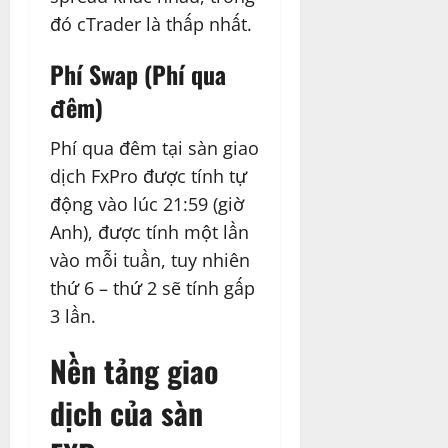
đó cTrader là thấp nhất.
Phí Swap (Phí qua
đêm)
Phí qua đêm tại sàn giao
dịch FxPro được tính tự
động vào lúc 21:59 (giờ
Anh), được tính một lần
vào mỗi tuần, tuy nhiên
thứ 6 – thứ 2 sẽ tính gấp
3 lần.
Nền tảng giao
dịch của sàn