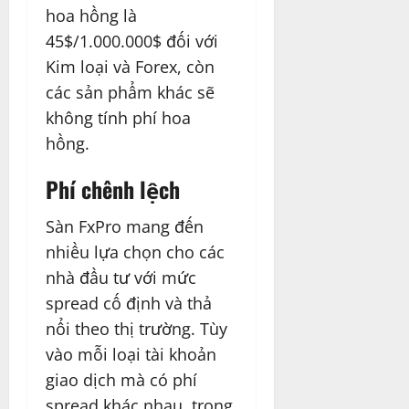
hoa hồng là
45$/1.000.000$ đối với
Kim loại và Forex, còn
các sản phẩm khác sẽ
không tính phí hoa
hồng.
Phí chênh lệch
Sàn FxPro mang đến
nhiều lựa chọn cho các
nhà đầu tư với mức
spread cố định và thả
nổi theo thị trường. Tùy
vào mỗi loại tài khoản
giao dịch mà có phí
spread khác nhau, trong