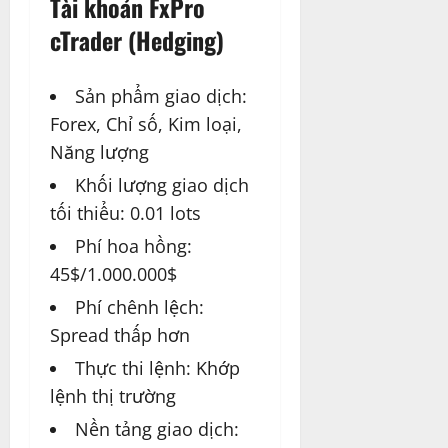
Tài khoản FxPro
cTrader (Hedging)
Sản phẩm giao dịch:
Forex, Chỉ số, Kim loại,
Năng lượng
Khối lượng giao dịch
tối thiểu: 0.01 lots
Phí hoa hồng:
45$/1.000.000$
Phí chênh lệch:
Spread thấp hơn
Thực thi lệnh: Khớp
lệnh thị trường
Nền tảng giao dịch: