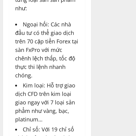
như:
Ngoại hối: Các nhà
đầu tư có thể giao dịch
trên 70 cặp tiền Forex tại
sàn FxPro với mức
chênh lệch thấp, tốc độ
thực thi lệnh nhanh
chóng.
Kim loại: Hỗ trợ giao
dịch CFD trên kim loại
giao ngay với 7 loại sản
phẩm như vàng, bạc,
platinum…
Chỉ số: Với 19 chỉ số