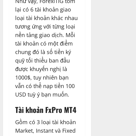
Như vậy, ForexITIG tóm
lại có 6 tài khoản giao
loại tài khoản khác nhau
tương ứng với từng loại
nền tảng giao dịch. Mỗi
tài khoản có một điểm
chung đó là số tiền ký
quỹ tối thiểu ban đầu
được khuyến nghị là
1000$, tuy nhiên bạn
vẫn có thể nạp tiền 100
USD tuỳ ý bạn muốn.
Tài khoản FxPro MT4
Gồm có 3 loại tài khoản
Market, Instant và Fixed