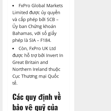
FxPro Global Markets
Limited được ủy quyền
và cấp phép bởi SCB –
Ủy ban Chứng khoán
Bahamas, với số giấy
phép là SIA – F184.
Còn, FxPro UK Ltd
được hỗ trợ bởi Invert In
Great Britain and
Northern Ireland thuộc
Cục Thương mại Quốc
tế.
Các quy định về
bảo vệ quỹ của