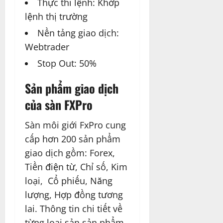
Thực thi lệnh: Khớp
lệnh thị trường
Nền tảng giao dịch:
Webtrader
Stop Out: 50%
Sản phẩm giao dịch
của sàn FXPro
Sàn môi giới FxPro cung
cấp hơn 200 sản phẩm
giao dịch gồm: Forex,
Tiền điện từ, Chỉ số, Kim
loại, Cổ phiếu, Năng
lượng, Hợp đồng tương
lai. Thông tin chi tiết về
từng loại sản sản phẩm