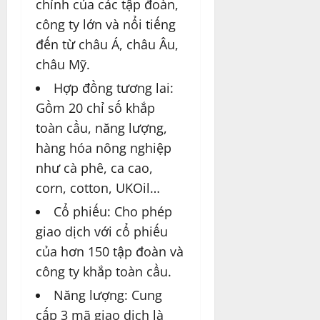
chính của các tập đoàn,
công ty lớn và nổi tiếng
đến từ châu Á, châu Âu,
châu Mỹ.
Hợp đồng tương lai:
Gồm 20 chỉ số khắp
toàn cầu, năng lượng,
hàng hóa nông nghiệp
như cà phê, ca cao,
corn, cotton, UKOil…
Cổ phiếu: Cho phép
giao dịch với cổ phiếu
của hơn 150 tập đoàn và
công ty khắp toàn cầu.
Năng lượng: Cung
cấp 3 mã giao dịch là