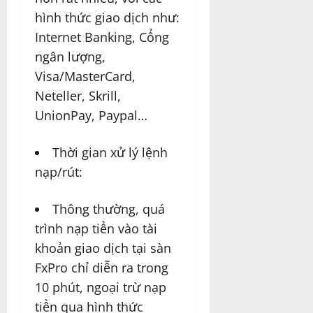
hình thức giao dịch như:
Internet Banking, Cổng
ngân lượng,
Visa/MasterCard,
Neteller, Skrill,
UnionPay, Paypal…
Thời gian xử lý lệnh
nạp/rút:
Thông thường, quá
trình nạp tiền vào tài
khoản giao dịch tại sàn
FxPro chỉ diễn ra trong
10 phút, ngoại trừ nạp
tiền qua hình thức