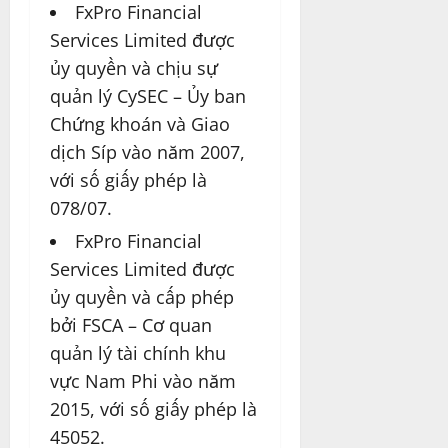
FxPro Financial
Services Limited được
ủy quyền và chịu sự
quản lý CySEC – Ủy ban
Chứng khoán và Giao
dịch Síp vào năm 2007,
với số giấy phép là
078/07.
FxPro Financial
Services Limited được
ủy quyền và cấp phép
bởi FSCA – Cơ quan
quản lý tài chính khu
vực Nam Phi vào năm
2015, với số giấy phép là
45052.